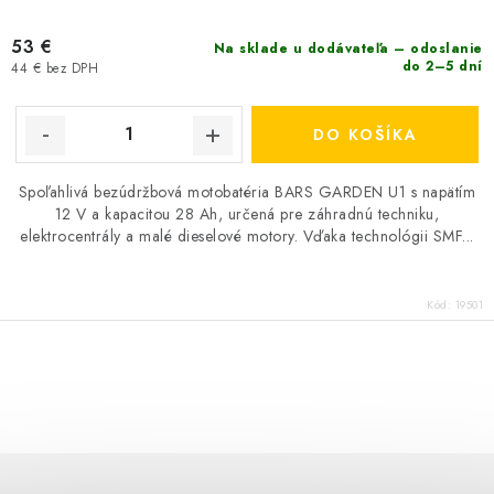
53 €
Na sklade u dodávateľa – odoslanie
do 2–5 dní
44 € bez DPH
DO KOŠÍKA
Spoľahlivá bezúdržbová motobatéria BARS GARDEN U1 s napätím
12 V a kapacitou 28 Ah, určená pre záhradnú techniku,
elektrocentrály a malé dieselové motory. Vďaka technológii SMF...
Kód:
19501
O
v
l
á