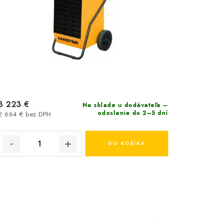
3 223 €
Na sklade u dodávateľa –
odoslanie do 2–5 dní
2 664 € bez DPH
DO KOŠÍKA