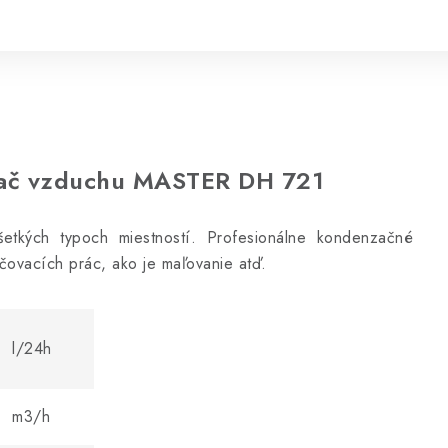
vač vzduchu MASTER DH 721
etkých typoch miestností. Profesionálne kondenzačné
čovacích prác, ako je maľovanie atď.
l/24h
m3/h