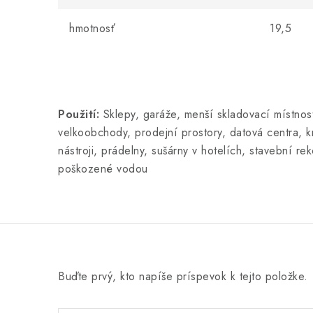
hmotnosť
19,5
Použití:
Sklepy, garáže, menší skladovací místnosti
velkoobchody, prodejní prostory, datová centra, kn
nástroji, prádelny, sušárny v hotelích, stavební r
poškozené vodou
Buďte prvý, kto napíše príspevok k tejto položke.