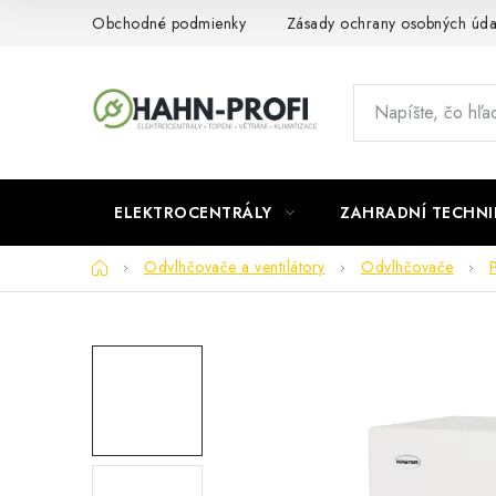
Prejsť
Obchodné podmienky
Zásady ochrany osobných úda
na
obsah
ELEKTROCENTRÁLY
ZAHRADNÍ TECHNI
Domov
Odvlhčovače a ventilátory
Odvlhčovače