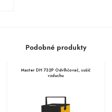
Podobné produkty
Master DH 732P Odvlhčovač, sušič
vzduchu