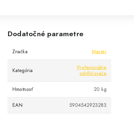
Dodatočné parametre
Značka
Master
Profesionálne
Kategória
odvlhčovače
Hmotnosť
20 kg
EAN
5904542923283