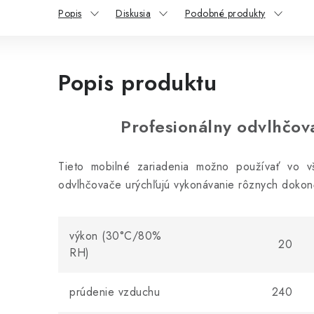
Popis
Diskusia
Podobné produkty
Popis produktu
Profesionálny odvlhčo
Tieto mobilné zariadenia možno používať vo vš
odvlhčovače urýchľujú vykonávanie rôznych dokon
výkon (30°C/80%
20
RH)
prúdenie vzduchu
240