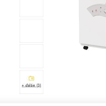
+ ďalšie (3)