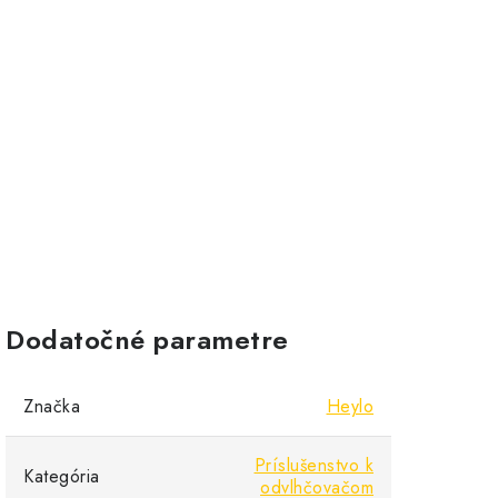
Dodatočné parametre
Značka
Heylo
Príslušenstvo k
Kategória
odvlhčovačom