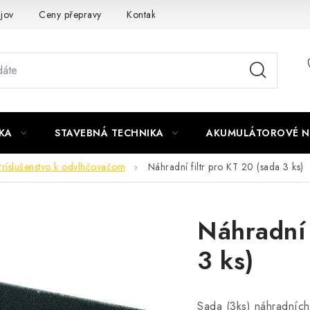
jov
Ceny přepravy
Kontakty
KA
STAVEBNÁ TECHNIKA
AKUMULÁTOROVÉ N
Príslušenstvo k odvlhčovačom
Náhradní filtr pro KT 20 (sada 3 ks)
Náhradní 
3 ks)
Sada (3ks) náhradních 