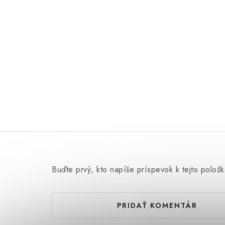
Profesionál
Buďte prvý, kto napíše príspevok k tejto položk
PRIDAŤ KOMENTÁR