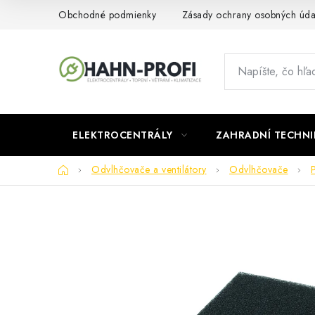
Prejsť
Obchodné podmienky
Zásady ochrany osobných úda
na
obsah
ELEKTROCENTRÁLY
ZAHRADNÍ TECHNI
Domov
Odvlhčovače a ventilátory
Odvlhčovače